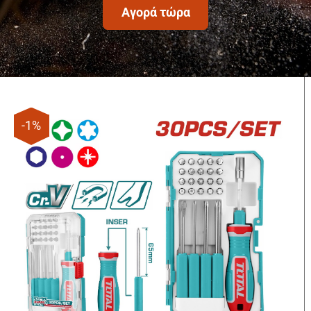
Αγορά τώρα
-1%