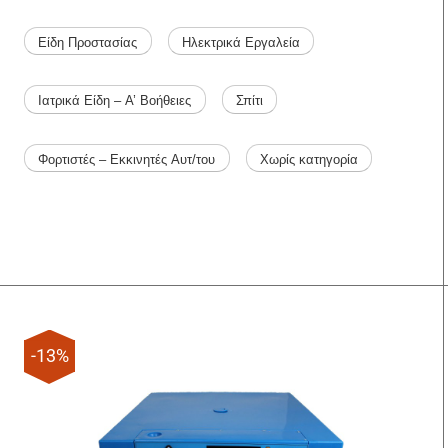
Είδη Προστασίας
Ηλεκτρικά Εργαλεία
Ιατρικά Είδη – Α’ Βοήθειες
Σπίτι
Φορτιστές – Εκκινητές Αυτ/του
Χωρίς κατηγορία
-13%