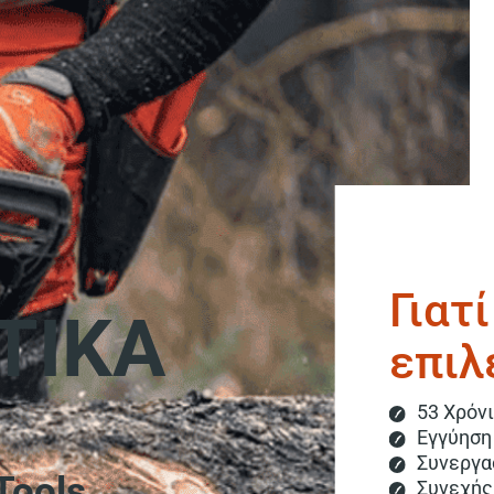
Γιατί
ΤΙΚΑ
επιλ
53 Χρόνι
Εγγύηση
Συνεργα
Tools
Συνεχής