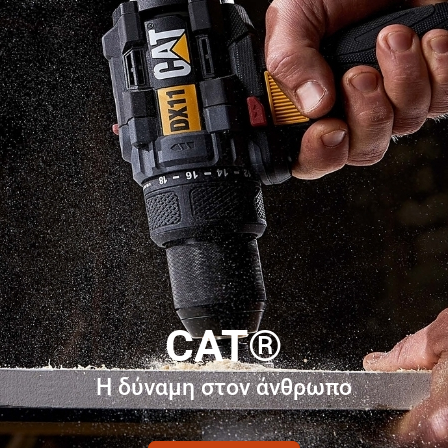
CAT®
Η δύναμη στον άνθρωπο