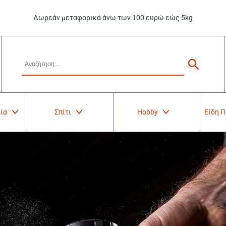
Δωρεάν μεταφορικά άνω των 100 ευρώ εώς 5kg
ία
Σπίτι
Hobby
Είδη 