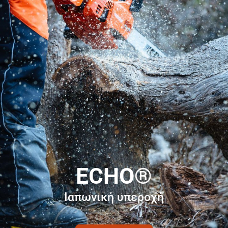
ECHO®
Ιαπωνική υπεροχή