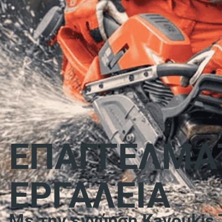
ΕΠΑΓΓΕΛΜΑ
ΕΡΓΑΛΕΙΑ
Με την εγγύηση Kavoukis 