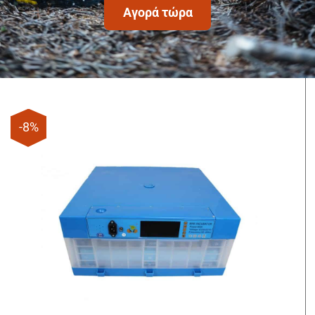
Αγορά τώρα
-8%