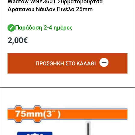
Wadfow WNY3601 Συρματόβουρτσα
Δράπανου Νάυλον Πινέλο 25mm
Παράδοση 2-4 ημέρες
2,00
€
ΠΡΟΣΘΗΚΗ ΣΤΟ ΚΑΛΑΘΙ