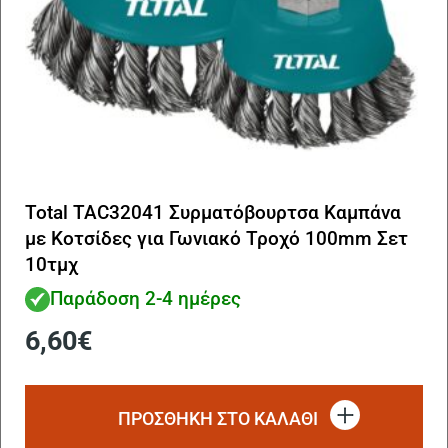
Total TAC32041 Συρματόβουρτσα Καμπάνα
με Κοτσίδες για Γωνιακό Τροχό 100mm Σετ
10τμχ
Παράδοση 2-4 ημέρες
6,60
€
ΠΡΟΣΘΗΚΗ ΣΤΟ ΚΑΛΑΘΙ