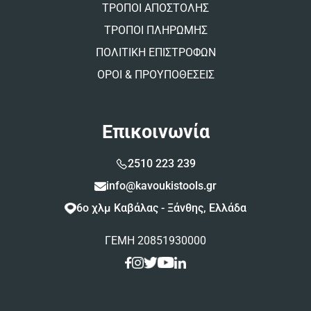
ΤΡΟΠΟΙ ΑΠΟΣΤΟΛΗΣ
ΤΡΟΠΟΙ ΠΛΗΡΩΜΗΣ
ΠΟΛΙΤΙΚΗ ΕΠΙΣΤΡΟΦΩΝ
ΟΡΟΙ & ΠΡΟΥΠΟΘΕΣΕΙΣ
Επικοινωνία
2510 223 239
info@kavoukistools.gr
6ο χλμ Καβάλας - Ξάνθης, Ελλάδα
ΓΕΜΗ 20851930000