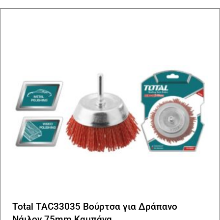
Total TAC33035 Βούρτσα για Δράπανο
Νάιλον 75mm Καμπάνα