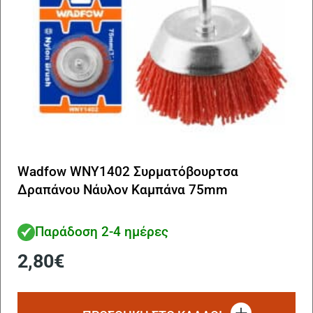
Wadfow WNY1402 Συρματόβουρτσα
Δραπάνου Νάυλον Καμπάνα 75mm
Παράδοση 2-4 ημέρες
2,80
€