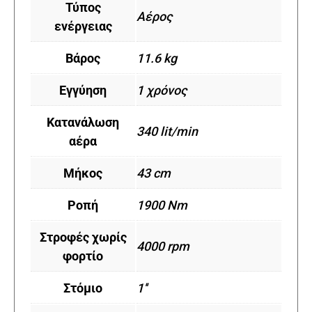
Τύπος
Αέρος
ενέργειας
Βάρος
11.6 kg
Εγγύηση
1 χρόνος
Κατανάλωση
340 lit/min
αέρα
Μήκος
43 cm
Ροπή
1900 Nm
Στροφές χωρίς
4000 rpm
φορτίο
Στόμιο
1''