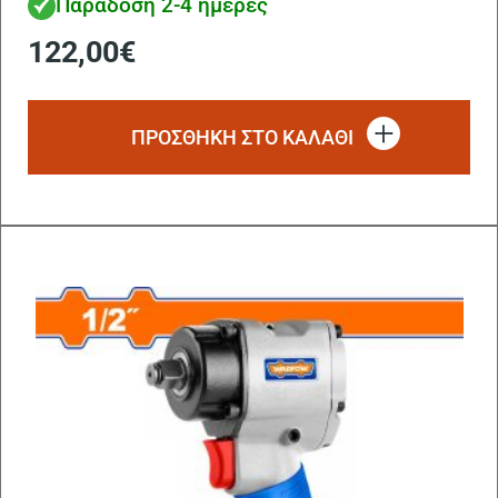
Παράδοση 2-4 ημέρες
122,00
€
ΠΡΟΣΘΗΚΗ ΣΤΟ ΚΑΛΑΘΙ