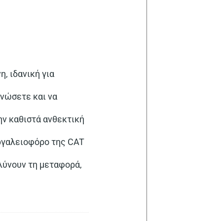
η, ιδανική για
ανώσετε και να
ην καθιστά ανθεκτική
ργαλειοφόρο της CAT
λύνουν τη μεταφορά,