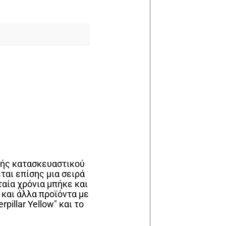
στής κατασκευαστικού
ται επίσης μια σειρά
ταία χρόνια μπήκε και
 και άλλα προϊόντα με
illar Yellow" και το