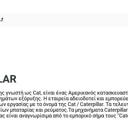
Lt
LAR
πίσης γνωστή ως Cat, είναι ένας Αμερικανός κατασκευα
ημάτων εξόρυξης. Η εταιρεία αδειοδοτεί και εμπορεύε
 εργασίας με το όνομά της Cat / Caterpillar. Τα τελευ
ίων μπαταρίας και ρεύματος.Τα μηχανήματα Caterpillar
ς είναι αναγνωρίσιμα από το εμπορικό σήμα τους "Caterp