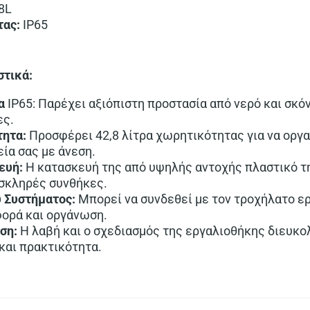
8L
τας:
IP65
στικά:
α
IP65: Παρέχει αξιόπιστη προστασία από νερό και σκόν
ες.
ητα:
Προσφέρει 42,8 λίτρα χωρητικότητας για να οργ
ία σας με άνεση.
ευή:
Η κατασκευή της από υψηλής αντοχής πλαστικό τ
ς σκληρές συνθήκες.
 Συστήματος:
Μπορεί να συνδεθεί με τον τροχήλατο ε
φορά και οργάνωση.
ση:
Η λαβή και ο σχεδιασμός της εργαλιοθήκης διευκο
και πρακτικότητα.