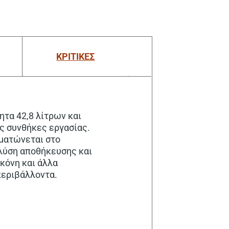
ΚΡΙΤΙΚΕΣ
τα 42,8 λίτρων και
ές συνθήκες εργασίας.
ματώνεται στο
λύση αποθήκευσης και
κόνη και άλλα
περιβάλλοντα.