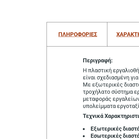
ΠΛΗΡΟΦΟΡΙΕΣ
ΧΑΡΑΚΤ
Περιγραφή:
Η πλαστική εργαλιοθ
είναι σχεδιασμένη γι
Με εξωτερικές διαστ
τροχήλατο σύστημα ε
μεταφοράς εργαλείων.
υπολείμματα εργοταξί
Τεχνικά Χαρακτηριστ
Εξωτερικές
διαστ
Εσωτερικές διαστά