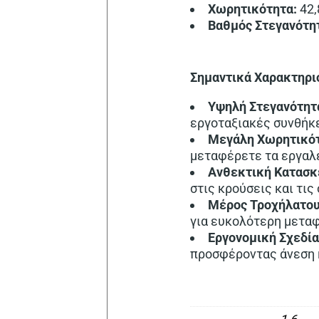
Χωρητικότητα:
42,
Βαθμός Στεγανότη
Σημαντικά Χαρακτηρι
Υψηλή Στεγανότητ
εργοταξιακές συνθήκ
Μεγάλη Χωρητικότ
μεταφέρετε τα εργαλε
Ανθεκτική Κατασκ
στις κρούσεις και τι
Μέρος Τροχήλατου
για ευκολότερη μετα
Εργονομική Σχεδία
προσφέροντας άνεση 