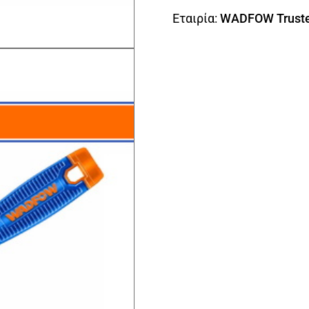
Εταιρία:
WADFOW Truste