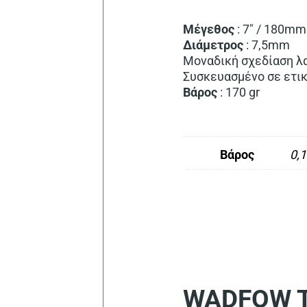
Μέγεθος
: 7″ / 180mm
Διάμετρος
: 7,5mm
Μοναδική σχεδίαση λ
Συσκευασμένο σε ετι
Βάρος
: 170 gr
Βάρος
0,1
WADFOW Tr