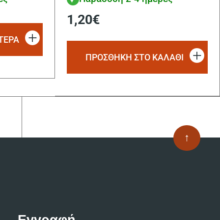
1,20
€
ΤΕΡΑ
ΠΡΟΣΘΗΚΗ ΣΤΟ ΚΑΛΑΘΙ
↑