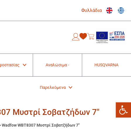
Φυλλάδια
0
Προστασίας
Αναλώσιμα -
HUSQVARNA
Παρελκόμενα
Ανοίξτε
07 Μυστρί Σοβατζήδων 7″
>
Wadfow WBT8307 Μυστρί Σοβατζήδων 7″