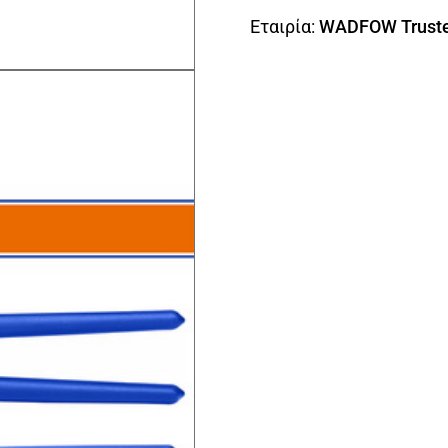
Εταιρία:
WADFOW Truste