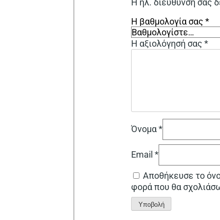
Η ηλ. διεύθυνση σας δ
Η βαθμολογία σας
*
Η αξιολόγησή σας
*
Όνομα
*
Email
*
Αποθήκευσε το όνομ
φορά που θα σχολιάσ
Alternative: