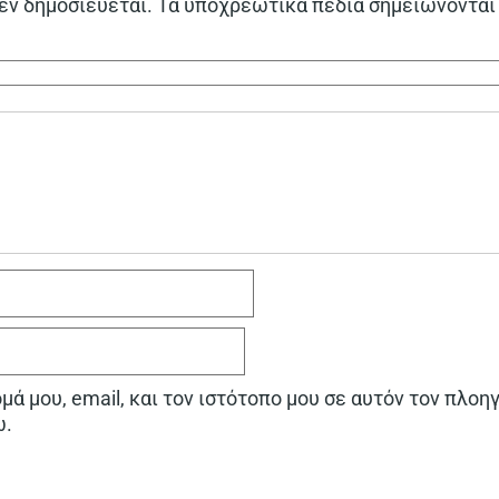
εν δημοσιεύεται.
Τα υποχρεωτικά πεδία σημειώνονται
ά μου, email, και τον ιστότοπο μου σε αυτόν τον πλοη
ω.