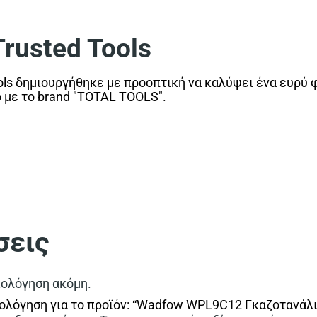
usted Tools
ls δημιουργήθηκε με προοπτική να καλύψει ένα ευρύ 
ο με το brand "TOTAL TOOLS".
σεις
ιολόγηση ακόμη.
ιολόγηση για το προϊόν: “Wadfow WPL9C12 Γκαζοτανά