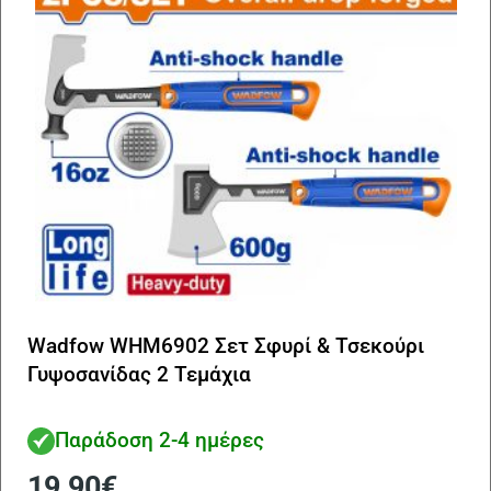
Wadfow WHM6902 Σετ Σφυρί & Τσεκούρι
Γυψοσανίδας 2 Τεμάχια
Παράδοση 2-4 ημέρες
19,90
€