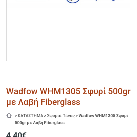
Wadfow WHM1305 Σφυρί 500gr
με Λαβή Fiberglass
>
ΚΑΤΑΣΤΗΜΑ
>
Σφυριά Πένας
>
Wadfow WHM1305 Σφυρί
500gr με Λαβή Fiberglass
4,40
€