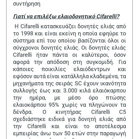
συντήρηση
Γιατί να επιλέξω ελαιοδονητικό Cifarelli?
Η Cifarelli κατασκευάζει δονητές ελιάς από
το 1998 και είναι εκείνη η οποία εφηύρε το
σύστημα επί του οποίου βασίζονται όλοι οι
σύγχρονοι δονητές ελιάς. Οι δονητές ελιάς
Cifarelli ήταν πάντα οι καλύτεροι, όσον
αφορά την απόδοση στη συγκομιδή. Για
κάποιες ποικιλίες ελαιόδεντρων και
εφόσον αυτά είναι κατάλληλα κλαδεμένα, τα
μηχανήματα της σειράς SC έχουν ικανότητα
συλλογής έως και 3.000 κιλά ελαιόκαρπου
την ημέρα, με μέσο όρο πτώσης
ελαιοκάρπου 95% χωρίς να πληγώνουν τα
δένδρα. Ο κινητήρας Cifarelli C5
σχεδιάστηκε ειδικά για δονητή ελιάς από
την Cifarelli και είναι το αποτέλεσμα
εμπειρίας άνω των 50 ετών στην παραγωγή