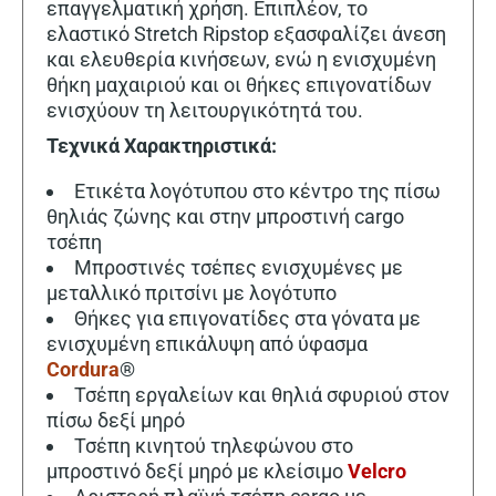
επαγγελματική χρήση. Επιπλέον, το
ελαστικό Stretch Ripstop εξασφαλίζει άνεση
και ελευθερία κινήσεων, ενώ η ενισχυμένη
θήκη μαχαιριού και οι θήκες επιγονατίδων
ενισχύουν τη λειτουργικότητά του.
Τεχνικά Χαρακτηριστικά:
Ετικέτα λογότυπου στο κέντρο της πίσω
θηλιάς ζώνης και στην μπροστινή cargo
τσέπη
Μπροστινές τσέπες ενισχυμένες με
μεταλλικό πριτσίνι με λογότυπο
Θήκες για επιγονατίδες στα γόνατα με
ενισχυμένη επικάλυψη από ύφασμα
Cordura
®
Τσέπη εργαλείων και θηλιά σφυριού στον
πίσω δεξί μηρό
Τσέπη κινητού τηλεφώνου στο
μπροστινό δεξί μηρό με κλείσιμο
Velcro