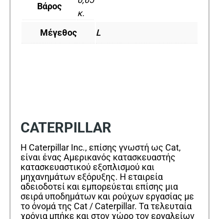
Βάρος
κ.
Μέγεθος
L
CATERPILLAR
Η Caterpillar Inc., επίσης γνωστή ως Cat,
είναι ένας Αμερικανός κατασκευαστής
κατασκευαστικού εξοπλισμού και
μηχανημάτων εξόρυξης. Η εταιρεία
αδειοδοτεί και εμπορεύεται επίσης μια
σειρά υποδημάτων και ρούχων εργασίας με
το όνομά της Cat / Caterpillar. Τα τελευταία
χρόνια μπήκε και στον χώρο τον εργαλείων