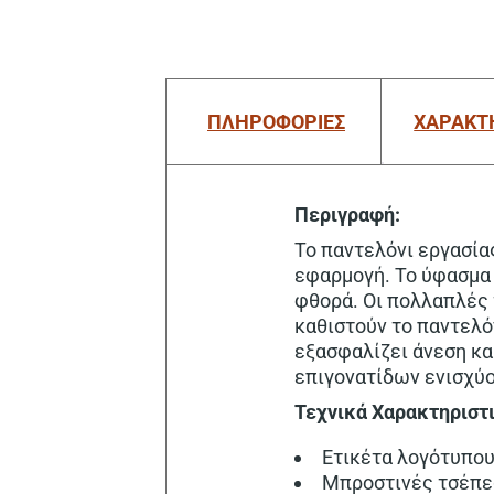
ΠΛΗΡΟΦΟΡΙΕΣ
ΧΑΡΑΚΤ
Περιγραφή:
Το παντελόνι εργασία
εφαρμογή. Το ύφασμα 
φθορά. Οι πολλαπλές 
καθιστούν το παντελόν
εξασφαλίζει άνεση κα
επιγονατίδων ενισχύο
Τεχνικά Χαρακτηριστ
Ετικέτα λογότυπου
Μπροστινές τσέπες