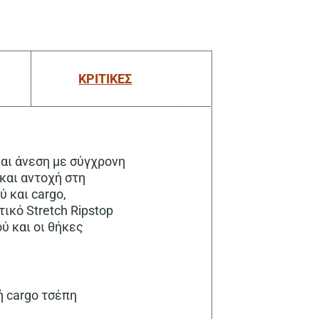
ΚΡΙΤΙΚΕΣ
αι άνεση με σύγχρονη
και αντοχή στη
 και cargo,
ικό Stretch Ripstop
ύ και οι θήκες
ή cargo τσέπη