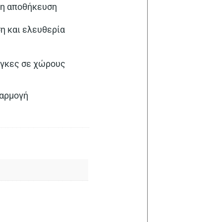
ολη αποθήκευση
ση και ελευθερία
νάγκες σε χώρους
φαρμογή