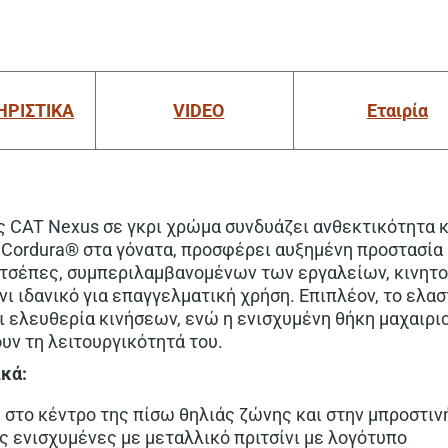
ΗΡΙΣΤΙΚΑ
VIDEO
Εταιρία
ς CAT Nexus σε γκρι χρώμα συνδυάζει ανθεκτικότητα κ
Cordura® στα γόνατα, προσφέρει αυξημένη προστασία 
τσέπες, συμπεριλαμβανομένων των εργαλείων, κινητού
ι ιδανικό για επαγγελματική χρήση. Επιπλέον, το ελαστ
ι ελευθερία κινήσεων, ενώ η ενισχυμένη θήκη μαχαιριο
υν τη λειτουργικότητά του.
ικά:
 στο κέντρο της πίσω θηλιάς ζώνης και στην μπροστιν
 ενισχυμένες με μεταλλικό πριτσίνι με λογότυπο