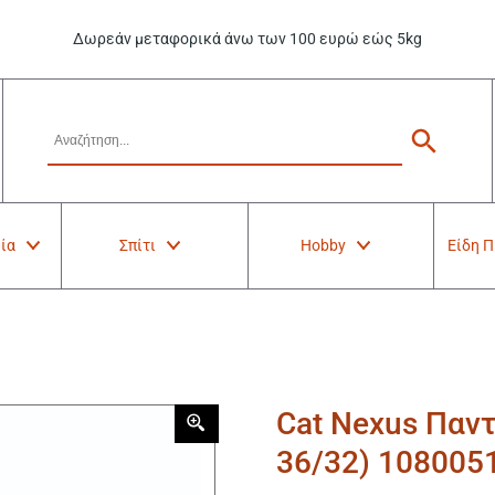
Δωρεάν μεταφορικά άνω των 100 ευρώ εώς 5kg
ία
Σπίτι
Hobby
Είδη 
Cat Nexus Παντ
36/32) 108005