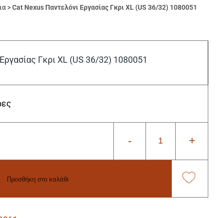
ια
>
Cat Nexus Παντελόνι Εργασίας Γκρι XL (US 36/32) 1080051
Εργασίας Γκρι XL (US 36/32) 1080051
ρες
-
+
Προσθήκη στο καλάθι