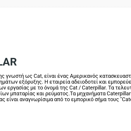
LAR
πίσης γνωστή ως Cat, είναι ένας Αμερικανός κατασκευα
ημάτων εξόρυξης. Η εταιρεία αδειοδοτεί και εμπορεύε
 εργασίας με το όνομά της Cat / Caterpillar. Τα τελευ
ίων μπαταρίας και ρεύματος.Τα μηχανήματα Caterpillar
ς είναι αναγνωρίσιμα από το εμπορικό σήμα τους "Caterp