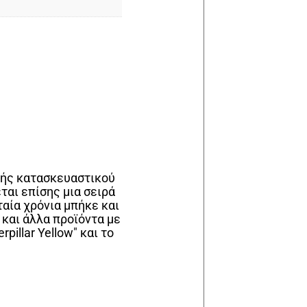
στής κατασκευαστικού
ται επίσης μια σειρά
ταία χρόνια μπήκε και
 και άλλα προϊόντα με
illar Yellow" και το