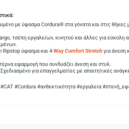
στικά:
χυμένο με ύφασμα Cordura® στα γόνατα και στις θήκες 
Cargo, τσέπη εργαλείων, κινητού και άλλες για εύκολη
ιμένων.
h Ripstop ύφασμα και 4-
Way Comfort Stretch
για άνεση 
έρνα εφαρμογή που συνδυάζει άνεση και στυλ.
Σχεδιασμένο για επαγγελματίες με απαιτητικές ανάγ
 #CAT #Cordura #ανθεκτικότητα #εργαλεία #στενή_ε