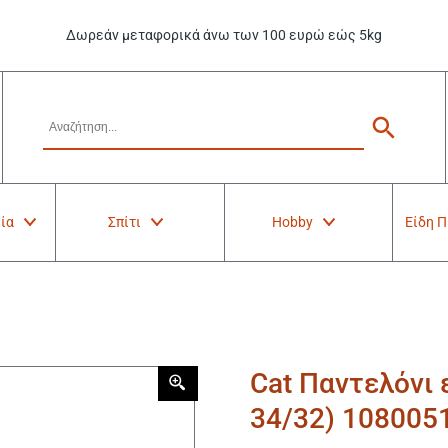
Δωρεάν μεταφορικά άνω των 100 ευρώ εώς 5kg
ία
Σπίτι
Hobby
Είδη 
Cat Παντελόνι 
34/32) 108005