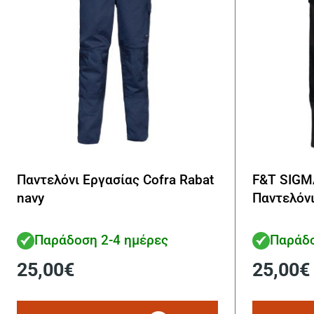
Παντελόνι Εργασίας Cofra Rabat
F&T SIGM
navy
Παντελόνι
Παράδοση 2-4 ημέρες
Παράδο
25,00
€
25,00
€
Αυτό
το