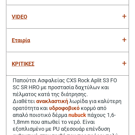
VIDEO
Εταιρία
ΚΡΙΤΙΚΕΣ
Παπούτσι Ασφαλείας CXS Rock Aplit S3 FO
SC SR HRO με προστασία δαχτύλων και
πέλματος κατά της διάτρησης.
Διαθέτει
ανακλαστική
λωρίδα για καλύτερη
ορατότητα και
υδροφοβικό
κορμό από
απαλό ποιοτικό δέρμα
nubuck
πάχους 1,6-
1,8mm που απωθεί το νερό. Είναι
εξοπλισμένο με PU αξεσουάρ επένδυση