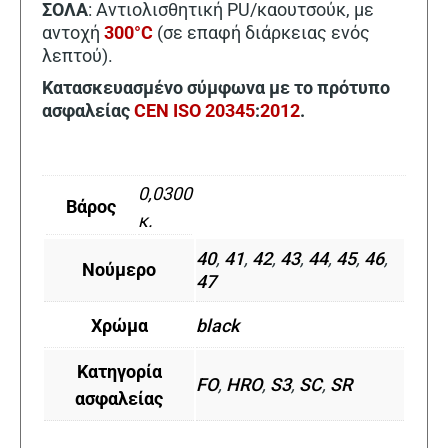
ΣΟΛΑ
: Αντιολισθητική PU/καουτσούκ, με
αντοχή
300°C
(σε επαφή διάρκειας ενός
λεπτού).
Κατασκευασμένο σύμφωνα με το πρότυπο
ασφαλείας
CEN ISO 20345
:
2012
.
0,0300
Βάρος
κ.
40
,
41
,
42
,
43
,
44
,
45
,
46
,
Νούμερο
47
Χρώμα
black
Κατηγορία
FO
,
HRO
,
S3
,
SC
,
SR
ασφαλείας