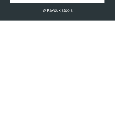
© Kavoukistools