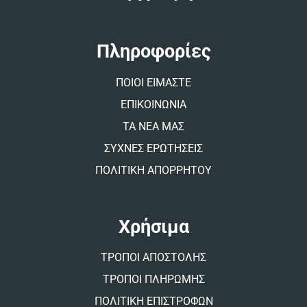
r
n
a
t
Πληροφορίες
i
v
ΠΟΙΟΙ ΕΙΜΑΣΤΕ
e
:
ΕΠΙΚΟΙΝΩΝΙΑ
ΤΑ ΝΕΑ ΜΑΣ
ΣΥΧΝΕΣ ΕΡΩΤΗΣΕΙΣ
ΠΟΛΙΤΙΚΗ ΑΠΟΡΡΗΤΟΥ
Χρήσιμα
ΤΡΟΠΟΙ ΑΠΟΣΤΟΛΗΣ
ΤΡΟΠΟΙ ΠΛΗΡΩΜΗΣ
ΠΟΛΙΤΙΚΗ ΕΠΙΣΤΡΟΦΩΝ