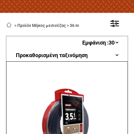
>
Προϊόν Μήκος μεσινέζας
>
36 m