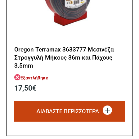
Oregon Terramax 3633777 Μεσινέζα
Στρογγυλή Μήκους 36m και Πάχους
3.5mm
Εξαντλήθηκε
17,50
€
ΔΙΑΒΆΣΤΕ ΠΕΡΙΣΣΌΤΕΡΑ