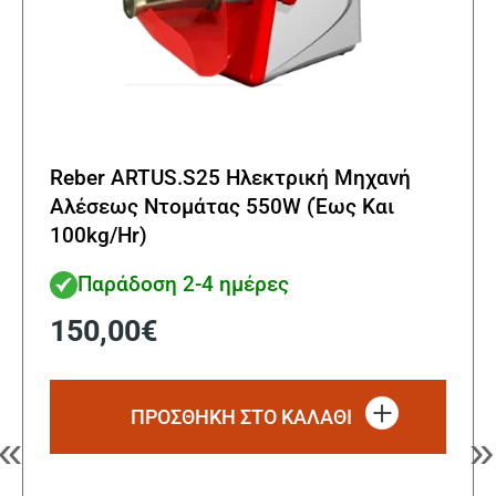
Reber ARTUS.S25 Ηλεκτρική Μηχανή
Αλέσεως Ντομάτας 550W (Έως Και
100kg/Hr)
Παράδοση 2-4 ημέρες
150,00
€
ΠΡΟΣΘΗΚΗ ΣΤΟ ΚΑΛΑΘΙ
«
»