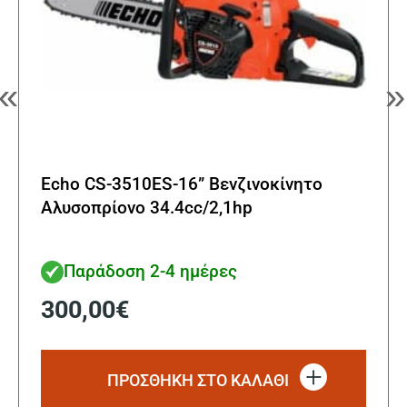
προϊό
«
»
Echo CS-3510ES-16” Βενζινοκίνητο
Αλυσοπρίονο 34.4cc/2,1hp
Παράδοση 2-4 ημέρες
300,00
€
ΠΡΟΣΘΗΚΗ ΣΤΟ ΚΑΛΑΘΙ