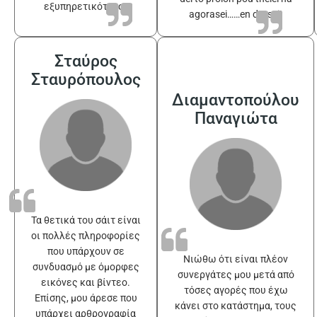
εξυπηρετικότατοι
agorasei……en drasei!
Σταύρος
Σταυρόπουλος
Διαμαντοπούλου
Παναγιώτα
Τα θετικά του σάιτ είναι
οι πολλές πληροφορίες
που υπάρχουν σε
Νιώθω ότι είναι πλέον
συνδυασμό με όμορφες
συνεργάτες μου μετά από
εικόνες και βίντεο.
τόσες αγορές που έχω
Επίσης, μου άρεσε που
κάνει στο κατάστημα, τους
υπάρχει αρθρογραφία