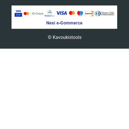
© Kavoukistools