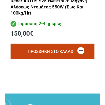
Reber ARTUS.S25 Ηλεκτρική Μηχανή
Αλέσεως Ντομάτας 550W (Έως Και
100kg/Hr)
Παράδοση 2-4 ημέρες
150,00
€
ΠΡΟΣΘΗΚΗ ΣΤΟ ΚΑΛΑΘΙ