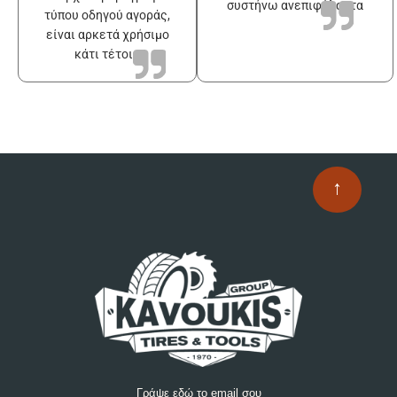
συστήνω ανεπιφύλακτα
τύπου οδηγού αγοράς,
είναι αρκετά χρήσιμο
κάτι τέτοιο
↑