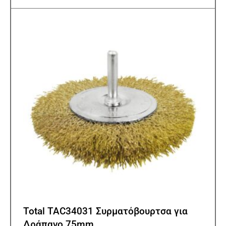
Total TAC34031 Συρματόβουρτσα για
Δράπανο 75mm