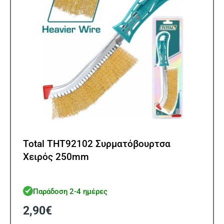
Total THT92102 Συρματόβουρτσα
Χειρός 250mm
Παράδοση 2-4 ημέρες
2,90
€