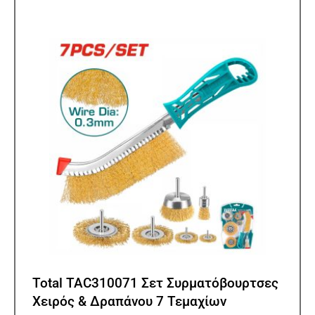
Total TAC310071 Σετ Συρματόβουρτσες
Χειρός & Δραπάνου 7 Τεμαχίων