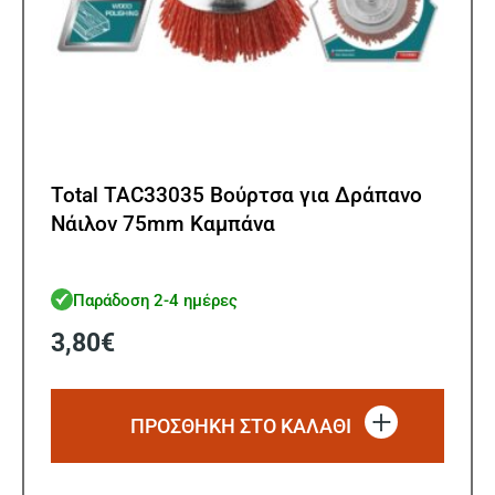
Total TAC33035 Βούρτσα για Δράπανο
Νάιλον 75mm Καμπάνα
Παράδοση 2-4 ημέρες
3,80
€
ΠΡΟΣΘΗΚΗ ΣΤΟ ΚΑΛΑΘΙ