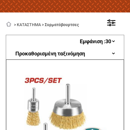
>
ΚΑΤΑΣΤΗΜΑ
>
Συρματόβουρτσες