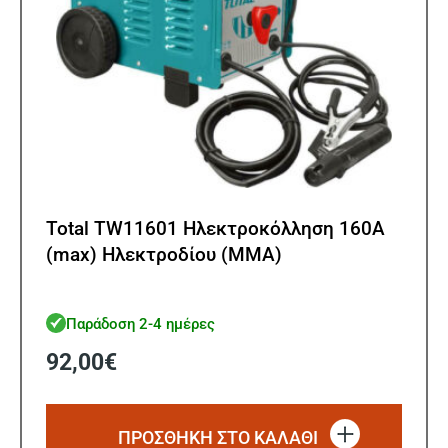
Total TW11601 Ηλεκτροκόλληση 160A
(max) Ηλεκτροδίου (MMA)
Παράδοση 2-4 ημέρες
92,00
€
ΠΡΟΣΘΗΚΗ ΣΤΟ ΚΑΛΑΘΙ