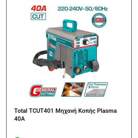
Total TCUT401 Μηχανή Κοπής Plasma
40Α