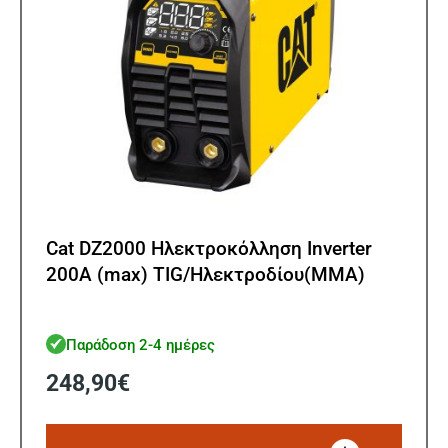
Cat DZ2000 Ηλεκτροκόλληση Ιnverter
200A (max) TIG/Ηλεκτροδίου(MMA)
Παράδοση 2-4 ημέρες
248,90
€