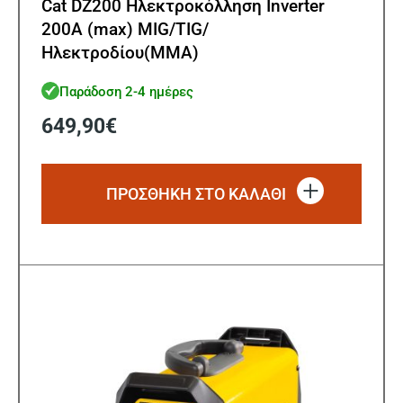
Cat DZ200 Ηλεκτροκόλληση Ιnverter
200A (max) MIG/TIG/
Ηλεκτροδίου(MMA)
Παράδοση 2-4 ημέρες
649,90
€
ΠΡΟΣΘΗΚΗ ΣΤΟ ΚΑΛΑΘΙ