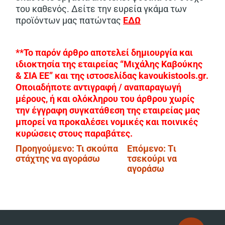
του καθενός. Δείτε την ευρεία γκάμα των
προϊόντων μας πατώντας
ΕΔΩ
**Το παρόν άρθρο αποτελεί δημιουργία και
ιδιοκτησία της εταιρείας “Μιχάλης Καβούκης
& ΣΙΑ ΕΕ” και της ιστοσελίδας kavoukistools.gr.
Οποιαδήποτε αντιγραφή / αναπαραγωγή
μέρους, ή και ολόκληρου του άρθρου χωρίς
την έγγραφη συγκατάθεση της εταιρείας μας
μπορεί να προκαλέσει νομικές και ποινικές
κυρώσεις στους παραβάτες.
Πλοήγηση
Προηγούμενο:
Τι σκούπα
Επόμενο:
Tι
στάχτης να αγοράσω
τσεκούρι να
άρθρων
αγοράσω