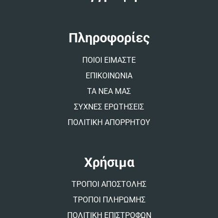
r
n
a
t
Πληροφορίες
i
v
ΠΟΙΟΙ ΕΙΜΑΣΤΕ
e
:
ΕΠΙΚΟΙΝΩΝΙΑ
ΤΑ ΝΕΑ ΜΑΣ
ΣΥΧΝΕΣ ΕΡΩΤΗΣΕΙΣ
ΠΟΛΙΤΙΚΗ ΑΠΟΡΡΗΤΟΥ
Χρήσιμα
ΤΡΟΠΟΙ ΑΠΟΣΤΟΛΗΣ
ΤΡΟΠΟΙ ΠΛΗΡΩΜΗΣ
ΠΟΛΙΤΙΚΗ ΕΠΙΣΤΡΟΦΩΝ