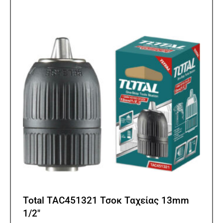
Total TAC451321 Τσοκ Ταχείας 13mm
1/2″