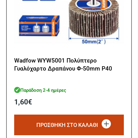
Wadfow WYW5001 Πολύπτερο
Γυαλόχαρτο Δραπάνου Φ-50mm Ρ40
Παράδοση 2-4 ημέρες
1,60
€
ΠΡΟΣΘΗΚΗ ΣΤΟ ΚΑΛΑΘΙ