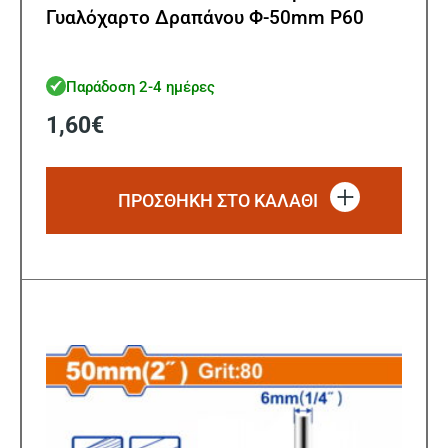
Γυαλόχαρτο Δραπάνου Φ-50mm Ρ60
Παράδοση 2-4 ημέρες
1,60
€
ΠΡΟΣΘΗΚΗ ΣΤΟ ΚΑΛΑΘΙ