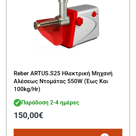
Reber ARTUS.S25 Ηλεκτρική Μηχανή
Αλέσεως Ντομάτας 550W (Έως Και
100kg/Hr)
Παράδοση 2-4 ημέρες
150,00
€