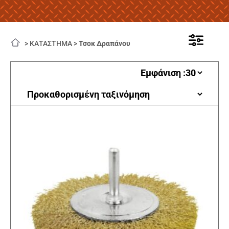
>
ΚΑΤΑΣΤΗΜΑ
>
Τσοκ Δραπάνου