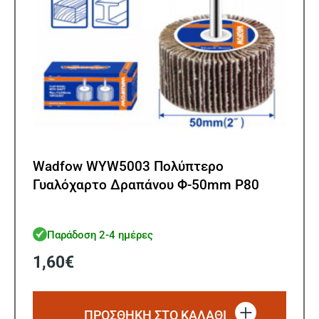
Wadfow WYW5003 Πολύπτερο
Γυαλόχαρτο Δραπάνου Φ-50mm Ρ80
Παράδοση 2-4 ημέρες
1,60
€
ΠΡΟΣΘΗΚΗ ΣΤΟ ΚΑΛΑΘΙ