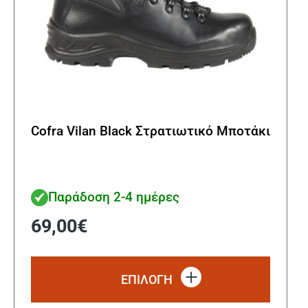
Cofra Vilan Black Στρατιωτικό Μποτάκι
Παράδοση 2-4 ημέρες
69,00
€
Αυτό
το
ΕΠΙΛΟΓΗ
προϊόν
έχει