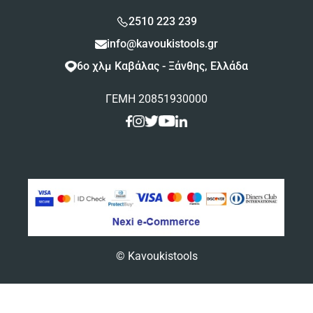
2510 223 239
info@kavoukistools.gr
6ο χλμ Καβάλας - Ξάνθης, Ελλάδα
ΓΕΜΗ 20851930000
© Kavoukistools