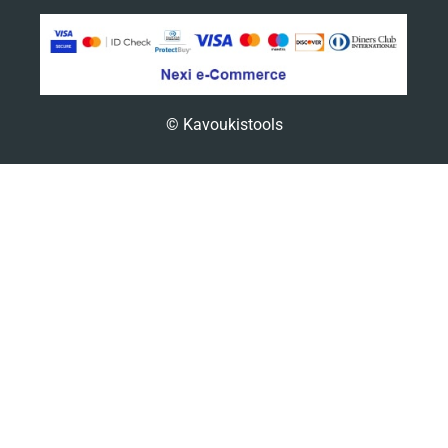
© Kavoukistools