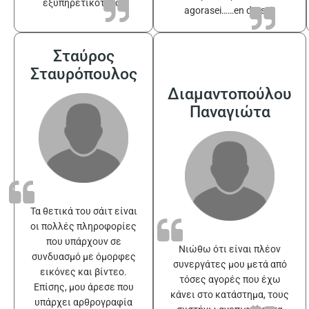
εξυπηρετικότατοι
agorasei……en drasei!
Σταύρος
Σταυρόπουλος
Διαμαντοπούλου
Παναγιώτα
Τα θετικά του σάιτ είναι
οι πολλές πληροφορίες
που υπάρχουν σε
Νιώθω ότι είναι πλέον
συνδυασμό με όμορφες
συνεργάτες μου μετά από
εικόνες και βίντεο.
τόσες αγορές που έχω
Επίσης, μου άρεσε που
κάνει στο κατάστημα, τους
υπάρχει αρθρογραφία