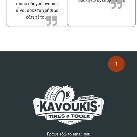
συστήνω ανεπιφύλακτα
τύπου οδηγού αγοράς,
είναι αρκετά χρήσιμο
κάτι τέτοιο
↑