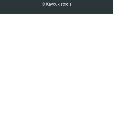
© Kavoukistools