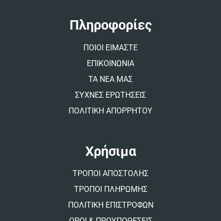
n
a
t
Πληροφορίες
i
v
ΠΟΙΟΙ ΕΙΜΑΣΤΕ
e
:
ΕΠΙΚΟΙΝΩΝΙΑ
ΤΑ ΝΕΑ ΜΑΣ
ΣΥΧΝΕΣ ΕΡΩΤΗΣΕΙΣ
ΠΟΛΙΤΙΚΗ ΑΠΟΡΡΗΤΟΥ
Χρήσιμα
ΤΡΟΠΟΙ ΑΠΟΣΤΟΛΗΣ
ΤΡΟΠΟΙ ΠΛΗΡΩΜΗΣ
ΠΟΛΙΤΙΚΗ ΕΠΙΣΤΡΟΦΩΝ
ΟΡΟΙ & ΠΡΟΥΠΟΘΕΣΕΙΣ