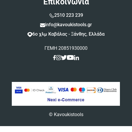
Επικοινωνία
2510 223 239
info@kavoukistools.gr
6ο χλμ Καβάλας - Ξάνθης, Ελλάδα
ΓΕΜΗ 20851930000
© Kavoukistools