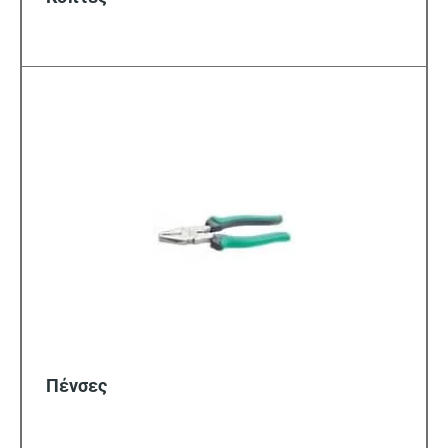
Πένσες