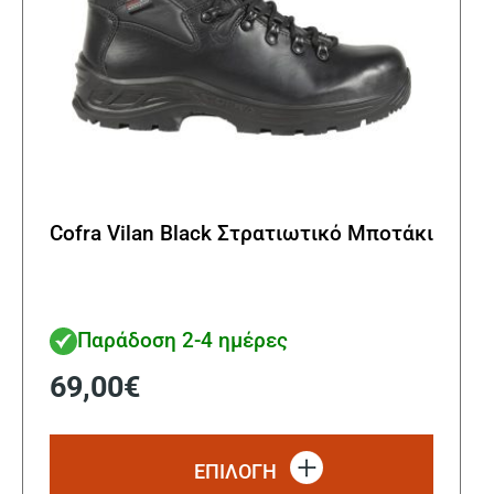
προϊ
Cofra Vilan Black Στρατιωτικό Μποτάκι
Παράδοση 2-4 ημέρες
69,00
€
Αυτό
το
ΕΠΙΛΟΓΗ
προϊόν