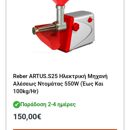
Reber ARTUS.S25 Ηλεκτρική Μηχανή
Αλέσεως Ντομάτας 550W (Έως Και
100kg/Hr)
Παράδοση 2-4 ημέρες
150,00
€