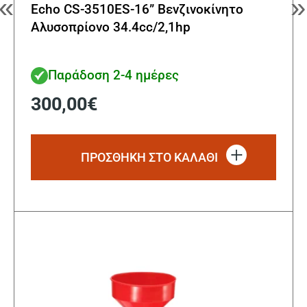
«
»
Echo CS-3510ES-16” Βενζινοκίνητο
Αλυσοπρίονο 34.4cc/2,1hp
Παράδοση 2-4 ημέρες
300,00
€
ΠΡΟΣΘΗΚΗ ΣΤΟ ΚΑΛΑΘΙ