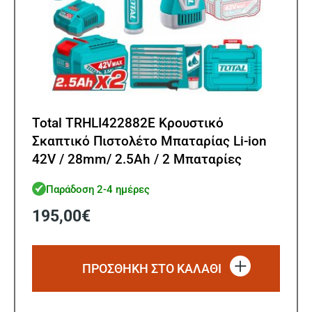
Total TRHLI422882E Κρουστικό
Σκαπτικό Πιστολέτο Μπαταρίας Li-ion
42V / 28mm/ 2.5Ah / 2 Μπαταρίες
Brushless Motor
Παράδοση 2-4 ημέρες
195,00
€
ΠΡΟΣΘΗΚΗ ΣΤΟ ΚΑΛΑΘΙ