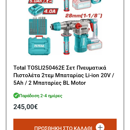
Total TOSLI250462E Σετ Πνευματικά
Πιστολέτα 2τεμ Μπαταρίας Li-ion 20V /
5Ah / 2 Μπαταρίες BL Motor
Παράδοση 2-4 ημέρες
245,00
€
ΠΡΟΣΘΗΚΗ ΣΤΟ ΚΑΛΑΘΙ