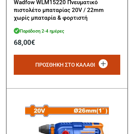
Wadfow WLM15220 Πνευματικό
πιστολέτο μπαταρίας 20V / 22mm
χωρίς μπαταρία & φορτιστή
Παράδοση 2-4 ημέρες
68,00
€
ΠΡΟΣΘΗΚΗ ΣΤΟ ΚΑΛΑΘΙ