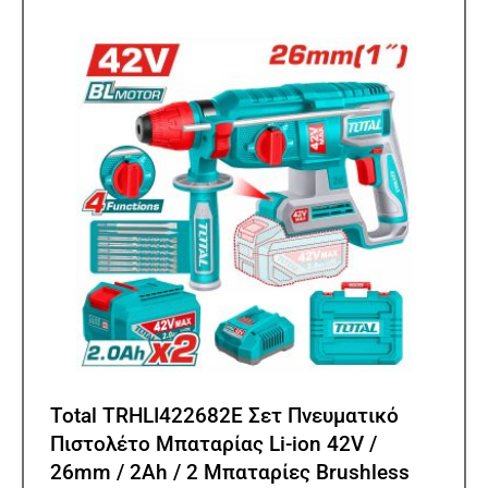
Total TRHLI422682E Σετ Πνευματικό
Πιστολέτο Μπαταρίας Li-ion 42V /
26mm / 2Ah / 2 Μπαταρίες Brushless