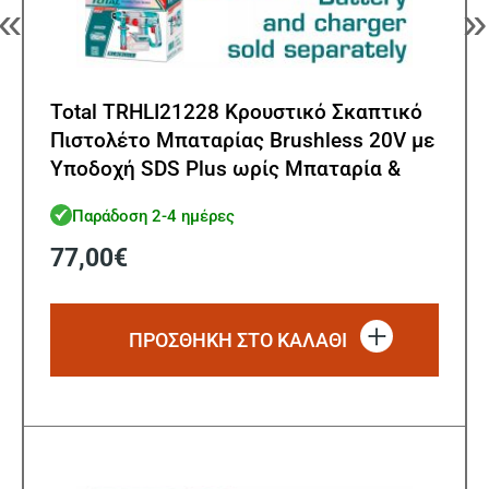
«
»
Total TRHLI21228 Κρουστικό Σκαπτικό
Πιστολέτο Μπαταρίας Brushless 20V με
Υποδοχή SDS Plus ωρίς Μπαταρία &
Φορτιστή Brushless Motor
Παράδοση 2-4 ημέρες
77,00
€
ΠΡΟΣΘΗΚΗ ΣΤΟ ΚΑΛΑΘΙ