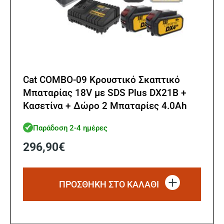
Cat COMBO-09 Κρουστικό Σκαπτικό
Μπαταρίας 18V με SDS Plus DX21B +
Κασετίνα + Δώρο 2 Μπαταρίες 4.0Ah
DXB4 + Δώρο Φορτιστής DXC4
Παράδοση 2-4 ημέρες
296,90
€
ΠΡΟΣΘΗΚΗ ΣΤΟ ΚΑΛΑΘΙ