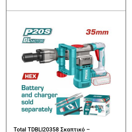
Total TDBLI20358 Σκαπτικό –