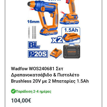
Wadfow WOS240681 Σετ
Δραπανοκατσάβιδο & Πιστολέτο
Brushless 20V με 2 Μπαταρίες 1.5Ah
και Θήκη Brushless Motor
Παράδοση 2-4 ημέρες
104,00
€