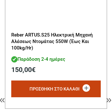
Reber ARTUS.S25 Ηλεκτρική Μηχανή
Αλέσεως Ντομάτας 550W (Έως Και
100kg/Hr)
Παράδοση 2-4 ημέρες
150,00
€
ΠΡΟΣΘΗΚΗ ΣΤΟ ΚΑΛΑΘΙ
«
»