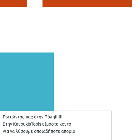
Ρωτώντας πας στην Πόλη!!!!!!
Στην KavoukisTools είμαστε κοντά
για να λύσουμε οποιαδήποτε απορία