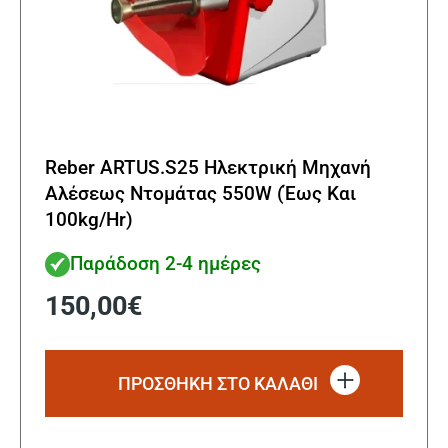
Reber ARTUS.S25 Ηλεκτρική Μηχανή
Αλέσεως Ντομάτας 550W (Έως Και
100kg/Hr)
Παράδοση 2-4 ημέρες
150,00
€
ΠΡΟΣΘΗΚΗ ΣΤΟ ΚΑΛΑΘΙ