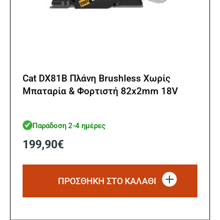
Cat DX81B Πλάνη Brushless Χωρίς
Μπαταρία & Φορτιστή 82x2mm 18V
Παράδοση 2-4 ημέρες
199,90
€
ΠΡΟΣΘΗΚΗ ΣΤΟ ΚΑΛΑΘΙ