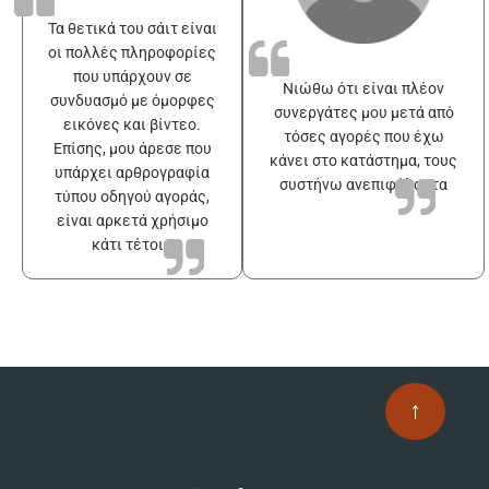
Τα θετικά του σάιτ είναι
οι πολλές πληροφορίες
που υπάρχουν σε
Νιώθω ότι είναι πλέον
συνδυασμό με όμορφες
συνεργάτες μου μετά από
εικόνες και βίντεο.
τόσες αγορές που έχω
Επίσης, μου άρεσε που
κάνει στο κατάστημα, τους
υπάρχει αρθρογραφία
συστήνω ανεπιφύλακτα
τύπου οδηγού αγοράς,
είναι αρκετά χρήσιμο
κάτι τέτοιο
↑