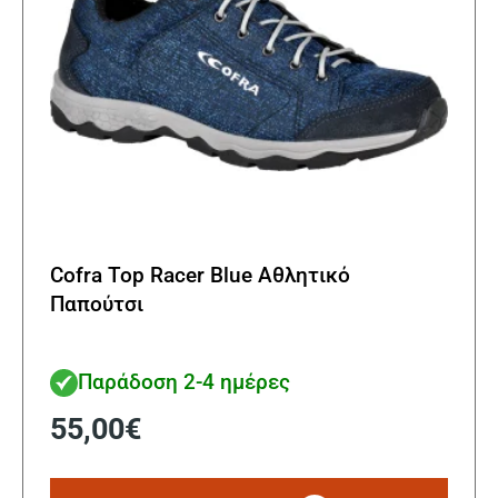
Cofra Top Racer Blue Αθλητικό
Παπούτσι
Παράδοση 2-4 ημέρες
55,00
€
Αυτό
το