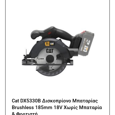
Cat DX5330B Δισκοπρίονο Μπαταρίας
Βrushless 185mm 18V Χωρίς Μπαταρία
& Φορτιστή