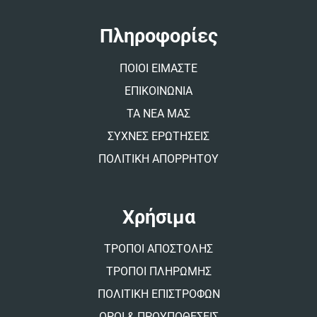
n
a
t
Πληροφορίες
i
v
ΠΟΙΟΙ ΕΙΜΑΣΤΕ
e
:
ΕΠΙΚΟΙΝΩΝΙΑ
ΤΑ ΝΕΑ ΜΑΣ
ΣΥΧΝΕΣ ΕΡΩΤΗΣΕΙΣ
ΠΟΛΙΤΙΚΗ ΑΠΟΡΡΗΤΟΥ
Χρήσιμα
ΤΡΟΠΟΙ ΑΠΟΣΤΟΛΗΣ
ΤΡΟΠΟΙ ΠΛΗΡΩΜΗΣ
ΠΟΛΙΤΙΚΗ ΕΠΙΣΤΡΟΦΩΝ
ΟΡΟΙ & ΠΡΟΥΠΟΘΕΣΕΙΣ