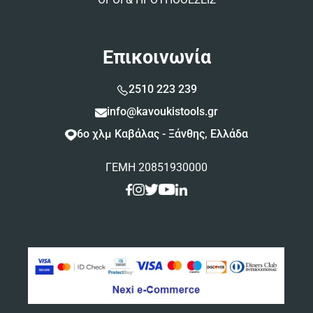
Επικοινωνία
2510 223 239
info@kavoukistools.gr
6ο χλμ Καβάλας - Ξάνθης, Ελλάδα
ΓΕΜΗ 20851930000