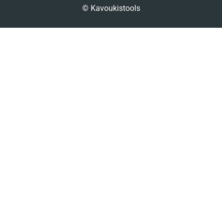
© Kavoukistools