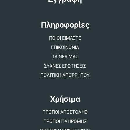
r
n
a
t
Πληροφορίες
i
v
ΠΟΙΟΙ ΕΙΜΑΣΤΕ
e
:
ΕΠΙΚΟΙΝΩΝΙΑ
ΤΑ ΝΕΑ ΜΑΣ
ΣΥΧΝΕΣ ΕΡΩΤΗΣΕΙΣ
ΠΟΛΙΤΙΚΗ ΑΠΟΡΡΗΤΟΥ
Χρήσιμα
ΤΡΟΠΟΙ ΑΠΟΣΤΟΛΗΣ
ΤΡΟΠΟΙ ΠΛΗΡΩΜΗΣ