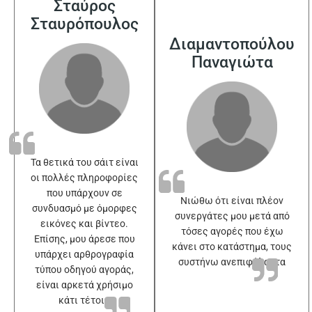
Σταύρος
Σταυρόπουλος
Διαμαντοπούλου
Παναγιώτα
Τα θετικά του σάιτ είναι
οι πολλές πληροφορίες
που υπάρχουν σε
Νιώθω ότι είναι πλέον
συνδυασμό με όμορφες
συνεργάτες μου μετά από
εικόνες και βίντεο.
τόσες αγορές που έχω
Επίσης, μου άρεσε που
κάνει στο κατάστημα, τους
υπάρχει αρθρογραφία
συστήνω ανεπιφύλακτα
τύπου οδηγού αγοράς,
είναι αρκετά χρήσιμο
κάτι τέτοιο