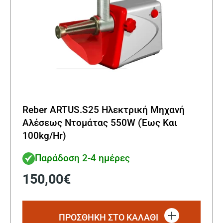
Reber ARTUS.S25 Ηλεκτρική Μηχανή
Αλέσεως Ντομάτας 550W (Έως Και
100kg/Hr)
Παράδοση 2-4 ημέρες
150,00
€
ΠΡΟΣΘΗΚΗ ΣΤΟ ΚΑΛΑΘΙ