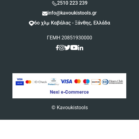
2510 223 239
info@kavoukistools.gr
6ο χλμ Καβάλας - Ξάνθης, Ελλάδα
ΓΕΜΗ 20851930000
© Kavoukistools