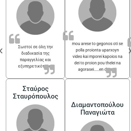
mou arese to gegonos oti se
‹
Σωστοί σε όλη την
polla proionta uparxoyn
διαδικασία της
video kai mporei kapoios na
παραγγελίας και
dei to proion pou thelei na
εξυπηρετικότατοι
agorasei……en drasei!
Σταύρος
Σταυρόπουλος
Διαμαντοπούλου
Παναγιώτα