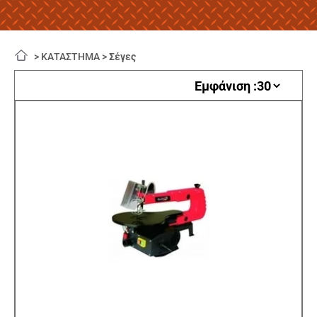
>
ΚΑΤΑΣΤΗΜΑ
>
Σέγες