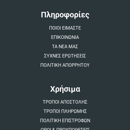
n
a
t
Πληροφορίες
i
v
ΠΟΙΟΙ ΕΙΜΑΣΤΕ
e
:
ΕΠΙΚΟΙΝΩΝΙΑ
ΤΑ ΝΕΑ ΜΑΣ
ΣΥΧΝΕΣ ΕΡΩΤΗΣΕΙΣ
ΠΟΛΙΤΙΚΗ ΑΠΟΡΡΗΤΟΥ
Χρήσιμα
ΤΡΟΠΟΙ ΑΠΟΣΤΟΛΗΣ
ΤΡΟΠΟΙ ΠΛΗΡΩΜΗΣ
ΠΟΛΙΤΙΚΗ ΕΠΙΣΤΡΟΦΩΝ
ΟΡΟΙ & ΠΡΟΥΠΟΘΕΣΕΙΣ