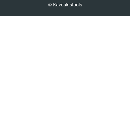
© Kavoukistools