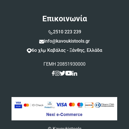
Επικοινωνία
2510 223 239
info@kavoukistools.gr
6ο χλμ Καβάλας - Ξάνθης, Ελλάδα
ΓΕΜΗ 20851930000
© Kavoukistools