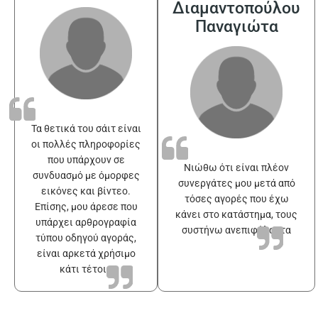
Διαμαντοπούλου
Παναγιώτα
Τα θετικά του σάιτ είναι
οι πολλές πληροφορίες
που υπάρχουν σε
Νιώθω ότι είναι πλέον
συνδυασμό με όμορφες
συνεργάτες μου μετά από
εικόνες και βίντεο.
τόσες αγορές που έχω
Επίσης, μου άρεσε που
κάνει στο κατάστημα, τους
υπάρχει αρθρογραφία
συστήνω ανεπιφύλακτα
τύπου οδηγού αγοράς,
είναι αρκετά χρήσιμο
κάτι τέτοιο