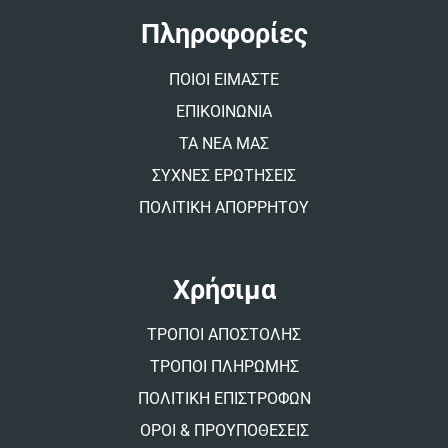
a
t
Πληροφορίες
i
v
ΠΟΙΟΙ ΕΙΜΑΣΤΕ
e
:
ΕΠΙΚΟΙΝΩΝΙΑ
ΤΑ ΝΕΑ ΜΑΣ
ΣΥΧΝΕΣ ΕΡΩΤΗΣΕΙΣ
ΠΟΛΙΤΙΚΗ ΑΠΟΡΡΗΤΟΥ
Χρήσιμα
ΤΡΟΠΟΙ ΑΠΟΣΤΟΛΗΣ
ΤΡΟΠΟΙ ΠΛΗΡΩΜΗΣ
ΠΟΛΙΤΙΚΗ ΕΠΙΣΤΡΟΦΩΝ
ΟΡΟΙ & ΠΡΟΥΠΟΘΕΣΕΙΣ