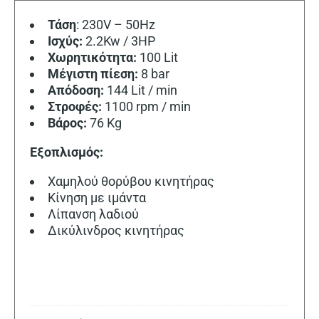
Τάση
: 230V – 50Hz
Ισχύς:
2.2Kw / 3HP
Χωρητικότητα:
100 Lit
Μέγιστη πίεση:
8 bar
Απόδοση:
144 Lit / min
Στροφές:
1100 rpm / min
Βάρος:
76 Kg
Εξοπλισμός:
Χαμηλού θορύβου κινητήρας
Κίνηση με ιμάντα
Λίπανση λαδιού
Δικύλινδρος κινητήρας