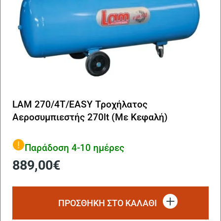
LAM 270/4T/EASY Τροχήλατος
Αεροσυμπιεστής 270lt (Με Κεφαλή)
Παράδοση 4-10 ημέρες
889,00
€
ΠΡΟΣΘΗΚΗ ΣΤΟ ΚΑΛΑΘΙ