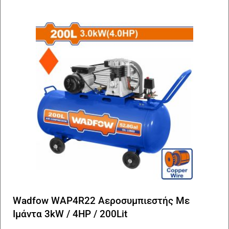
Wadfow WAP4R22 Αεροσυμπιεστής Με
Ιμάντα 3kW / 4HP / 200Lit