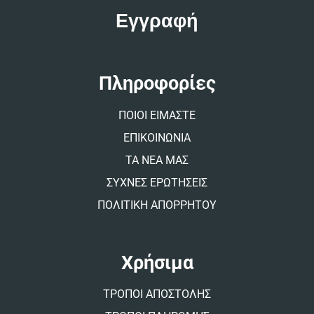
t
e
r
n
a
t
Πληροφορίες
i
v
ΠΟΙΟΙ ΕΙΜΑΣΤΕ
e
:
ΕΠΙΚΟΙΝΩΝΙΑ
ΤΑ ΝΕΑ ΜΑΣ
ΣΥΧΝΕΣ ΕΡΩΤΗΣΕΙΣ
ΠΟΛΙΤΙΚΗ ΑΠΟΡΡΗΤΟΥ
Χρήσιμα
ΤΡΟΠΟΙ ΑΠΟΣΤΟΛΗΣ