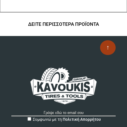
ΔΕΙΤΕ ΠΕΡΙΣΣΟΤΕΡΑ ΠΡΟΪΟΝΤΑ
↑
A
Συμφωνώ με τη
Πολιτική Απορρήτου
l