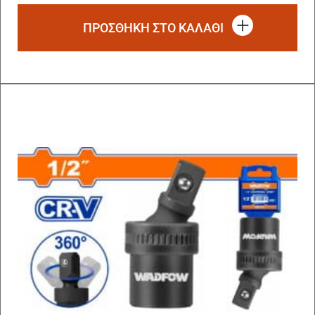
ΠΡΟΣΘΗΚΗ ΣΤΟ ΚΑΛΑΘΙ