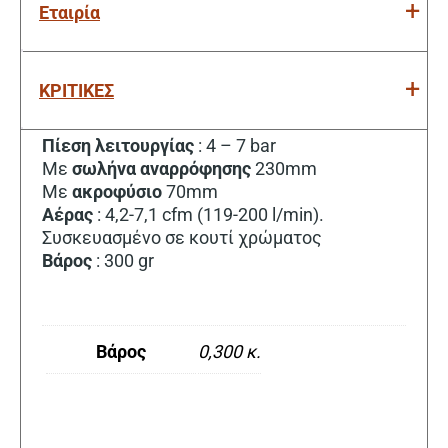
Εταιρία
ΚΡΙΤΙΚΕΣ
Πίεση λειτουργίας
: 4 – 7 bar
Με
σωλήνα αναρρόφησης
230mm
Με
ακροφύσιο
70mm
Aέρας
: 4,2-7,1 cfm (119-200 l/min).
Συσκευασμένο σε κουτί χρώματος
Βάρος
: 300 gr
Βάρος
0,300 κ.