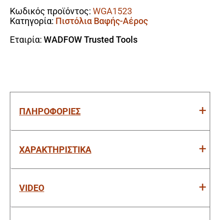
Δοχείο
Κωδικός προϊόντος:
WGA1523
230mm
Κατηγορία:
Πιστόλια Βαφής-Αέρος
ποσότητα
Εταιρία:
WADFOW Trusted Tools
ΠΛΗΡΟΦΟΡΙΕΣ
ΧΑΡΑΚΤΗΡΙΣΤΙΚΑ
VIDEO