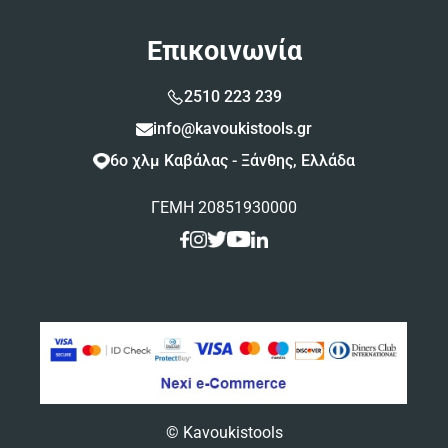
Επικοινωνία
2510 223 239
info@kavoukistools.gr
6ο χλμ Καβάλας - Ξάνθης, Ελλάδα
ΓΕΜΗ 20851930000
© Kavoukistools