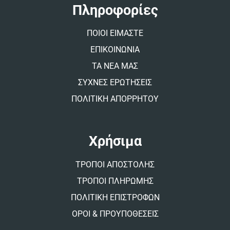
t
Πληροφορίες
i
v
ΠΟΙΟΙ ΕΙΜΑΣΤΕ
e
:
ΕΠΙΚΟΙΝΩΝΙΑ
ΤΑ ΝΕΑ ΜΑΣ
ΣΥΧΝΕΣ ΕΡΩΤΗΣΕΙΣ
ΠΟΛΙΤΙΚΗ ΑΠΟΡΡΗΤΟΥ
Χρήσιμα
ΤΡΟΠΟΙ ΑΠΟΣΤΟΛΗΣ
ΤΡΟΠΟΙ ΠΛΗΡΩΜΗΣ
ΠΟΛΙΤΙΚΗ ΕΠΙΣΤΡΟΦΩΝ
ΟΡΟΙ & ΠΡΟΥΠΟΘΕΣΕΙΣ