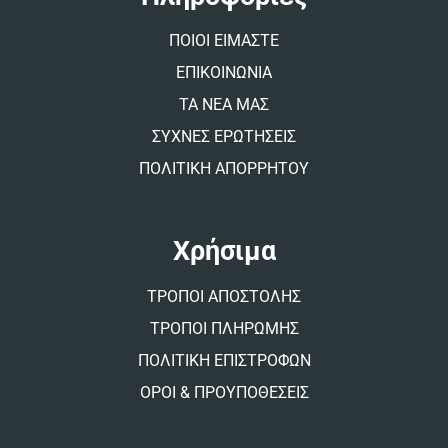
i
v
ΠΟΙΟΙ ΕΙΜΑΣΤΕ
e
:
ΕΠΙΚΟΙΝΩΝΙΑ
ΤΑ ΝΕΑ ΜΑΣ
ΣΥΧΝΕΣ ΕΡΩΤΗΣΕΙΣ
ΠΟΛΙΤΙΚΗ ΑΠΟΡΡΗΤΟΥ
Χρήσιμα
ΤΡΟΠΟΙ ΑΠΟΣΤΟΛΗΣ
ΤΡΟΠΟΙ ΠΛΗΡΩΜΗΣ
ΠΟΛΙΤΙΚΗ ΕΠΙΣΤΡΟΦΩΝ
ΟΡΟΙ & ΠΡΟΥΠΟΘΕΣΕΙΣ