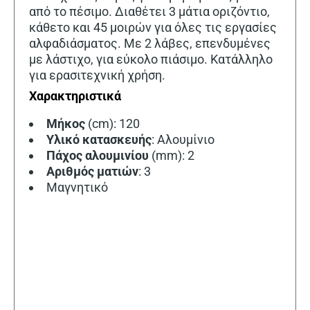
από το πέσιμο. Διαθέτει 3 μάτια οριζόντιο,
κάθετο και 45 μοιρών για όλες τις εργασίες
αλφαδιάσματος. Με 2 λάβες, επενδυμένες
με λάστιχο, για εύκολο πιάσιμο. Κατάλληλο
για ερασιτεχνική χρήση.
Χαρακτηριστικά
Μήκος
(cm): 120
Υλικό κατασκευής
: Αλουμίνιο
Πάχος
αλουμινίου
(mm): 2
Αριθμός
ματιών
: 3
Μαγνητικό