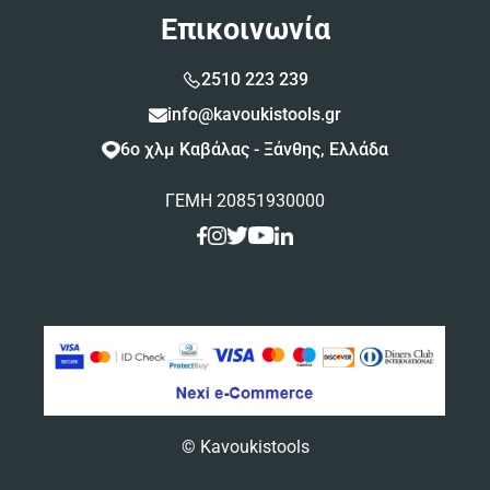
Επικοινωνία
2510 223 239
info@kavoukistools.gr
6ο χλμ Καβάλας - Ξάνθης, Ελλάδα
ΓΕΜΗ 20851930000
© Kavoukistools