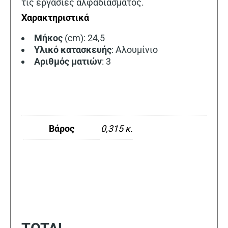
τις εργασίες αλφαδιάσματος.
Χαρακτηριστικά
Μήκος
(cm): 24,5
Υλικό
κατασκευής
: Αλουμίνιο
Αριθμός ματιών
: 3
Βάρος
0,315 κ.