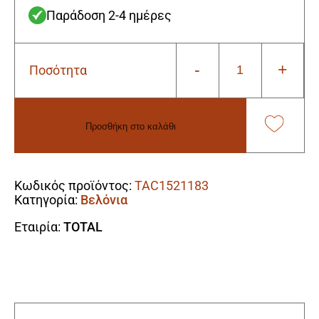
Παράδοση 2-4 ημέρες
-
+
Ποσότητα
Total
TAC1521183
Βελόνι
με
Προσθήκη στο καλάθι
Υποδοχή
SDS
Alternative:
Max
18x600mm
Κωδικός προϊόντος:
TAC1521183
ποσότητα
Κατηγορία:
Βελόνια
Εταιρία:
TOTAL