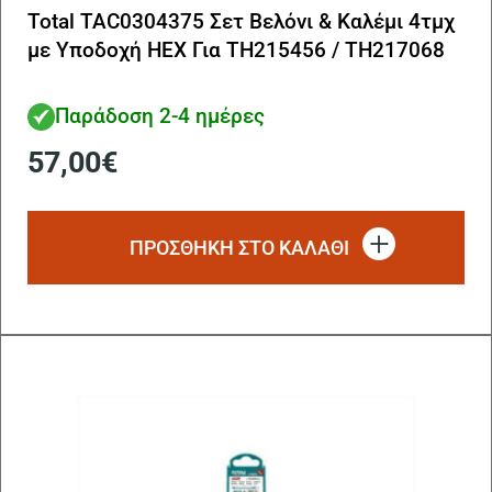
Total TAC0304375 Σετ Βελόνι & Καλέμι 4τμχ
με Υποδοχή HEX Για TH215456 / TH217068
Παράδοση 2-4 ημέρες
57,00
€
ΠΡΟΣΘΗΚΗ ΣΤΟ ΚΑΛΑΘΙ