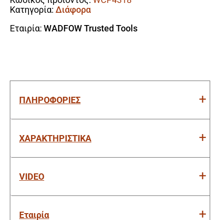
ποσότητα
Κατηγορία:
Διάφορα
Εταιρία:
WADFOW Trusted Tools
ΠΛΗΡΟΦΟΡΙΕΣ
ΧΑΡΑΚΤΗΡΙΣΤΙΚΑ
VIDEO
Εταιρία