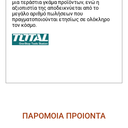
μια τεράστια γκάμα προϊόντων, ενώ η
αξιοπιστία της αποδεικνύεται από το
μεγάλο αριθμό πωλήσεων που
πραγματοποιούνται ετησίως σε ολόκληρο
τον κόσμο.
ΠΑΡΟΜΟΙΑ ΠΡΟΙΟΝΤΑ