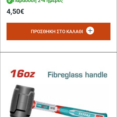
Παράδοση 2-4 ημέρες
4,50
€
ΠΡΟΣΘΗΚΗ ΣΤΟ ΚΑΛΑΘΙ