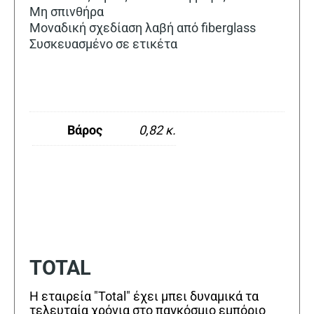
Μη σπινθήρα
Μοναδική σχεδίαση λαβή από fiberglass
Συσκευασμένο σε ετικέτα
Βάρος
0,82 κ.
TOTAL
Η εταιρεία "Total" έχει μπει δυναμικά τα
τελευταία χρόνια στο παγκόσμιο εμπόριο