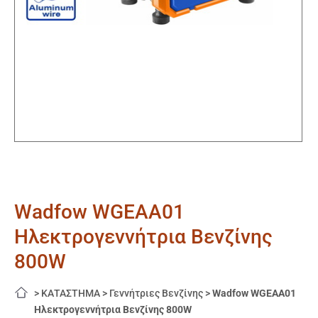
Wadfow WGEAA01
Ηλεκτρογεννήτρια Βενζίνης
800W
>
ΚΑΤΑΣΤΗΜΑ
>
Γεννήτριες Βενζίνης
>
Wadfow WGEAA01
Ηλεκτρογεννήτρια Βενζίνης 800W