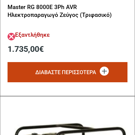
Master RG 8000E 3Ph AVR
Ηλεκτροπαραγωγό Ζεύγος (Τριφασικό)
Εξαντλήθηκε
1.735,00
€
ΔΙΑΒΆΣΤΕ ΠΕΡΙΣΣΌΤΕΡΑ