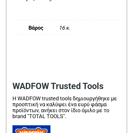
Βάρος
16 κ.
WADFOW Trusted Tools
Η WADFOW trusted tools δημιουργήθηκε με
προοπτική να καλύψει ένα ευρύ φάσμα
προϊόντων, ανήκει στον ίδιο όμιλο με το
brand "TOTAL TOOLS".