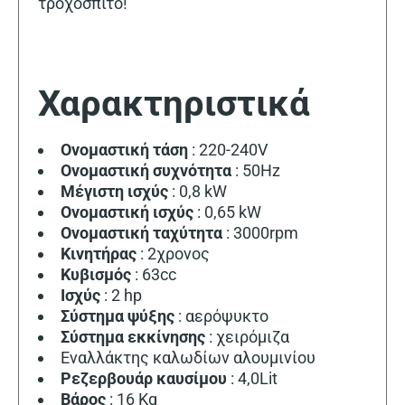
τροχόσπιτο!
Χαρακτηριστικά
Ονομαστική τάση
: 220-240V
Ονομαστική συχνότητα
: 50Hz
Μέγιστη ισχύς
: 0,8 kW
Ονομαστική ισχύς
: 0,65 kW
Ονομαστική ταχύτητα
: 3000rpm
Κινητήρας
: 2χρονος
Κυβισμός
: 63cc
Ισχύς
: 2 hp
Σύστημα ψύξης
: αερόψυκτο
Σύστημα εκκίνησης
: χειρόμιζα
Εναλλάκτης καλωδίων αλουμινίου
Ρεζερβουάρ καυσίμου
: 4,0Lit
Βάρος
: 16 Κg