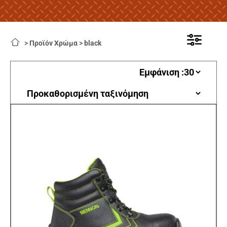
>
Προϊόν Χρώμα
>
black