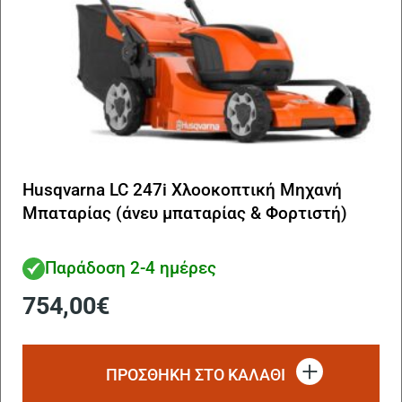
Husqvarna LC 247i Χλοοκοπτική Μηχανή
Μπαταρίας (άνευ μπαταρίας & Φορτιστή)
Παράδοση 2-4 ημέρες
754,00
€
ΠΡΟΣΘΗΚΗ ΣΤΟ ΚΑΛΑΘΙ