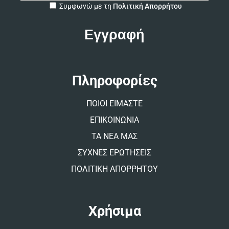
A
Συμφωνώ με τη
Πολιτική Απορρήτου
l
t
e
r
n
a
t
Πληροφορίες
i
v
ΠΟΙΟΙ ΕΙΜΑΣΤΕ
e
:
ΕΠΙΚΟΙΝΩΝΙΑ
ΤΑ ΝΕΑ ΜΑΣ
ΣΥΧΝΕΣ ΕΡΩΤΗΣΕΙΣ
ΠΟΛΙΤΙΚΗ ΑΠΟΡΡΗΤΟΥ
Χρήσιμα