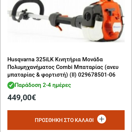
Husqvarna 325iLK Κινητήρια Μονάδα
Πολυμηχανήματος Combi Μπαταρίας (ανευ
μπαταρίας & φορτιστή) (ΙΙ) 029678501-06
Παράδοση 2-4 ημέρες
449,00
€
ΠΡΟΣΘΗΚΗ ΣΤΟ ΚΑΛΑΘΙ