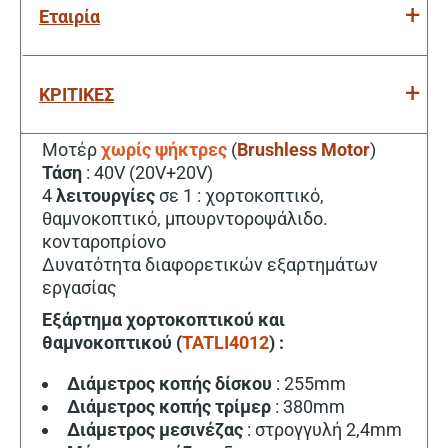
Εταιρία
ΚΡΙΤΙΚΕΣ
Μοτέρ
χωρίς ψήκτρες
(
Brushless Motor
)
Τάση
: 40V (20V+20V)
4
λειτουργίες
σε 1 : χορτοκοπτικό,
θαμνοκοπτικό, μπουρντοροψάλιδο.
κονταροπρίονο
Δυνατότητα διαφορετικών εξαρτημάτων
εργασίας
Εξάρτημα χορτοκοπτικού και
θαμνοκοπτικού (
TATLI4012
) :
Διάμετρος κοπής δίσκου
: 255mm
Διάμετρος κοπής τρίμερ
: 380mm
Διάμετρος μεσινέζας
: στρογγυλή 2,4mm