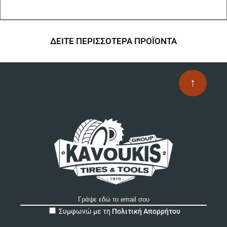
ΔΕΙΤΕ ΠΕΡΙΣΣΟΤΕΡΑ ΠΡΟΪΟΝΤΑ
↑
A
Συμφωνώ με τη
Πολιτική Απορρήτου
l