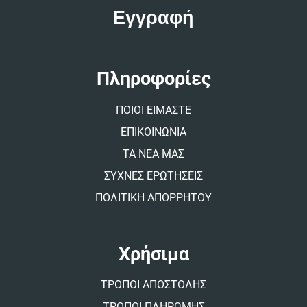
t
e
r
n
a
t
Πληροφορίες
i
v
ΠΟΙΟΙ ΕΙΜΑΣΤΕ
e
:
ΕΠΙΚΟΙΝΩΝΙΑ
ΤΑ ΝΕΑ ΜΑΣ
ΣΥΧΝΕΣ ΕΡΩΤΗΣΕΙΣ
ΠΟΛΙΤΙΚΗ ΑΠΟΡΡΗΤΟΥ
Χρήσιμα
ΤΡΟΠΟΙ ΑΠΟΣΤΟΛΗΣ
ΤΡΟΠΟΙ ΠΛΗΡΩΜΗΣ