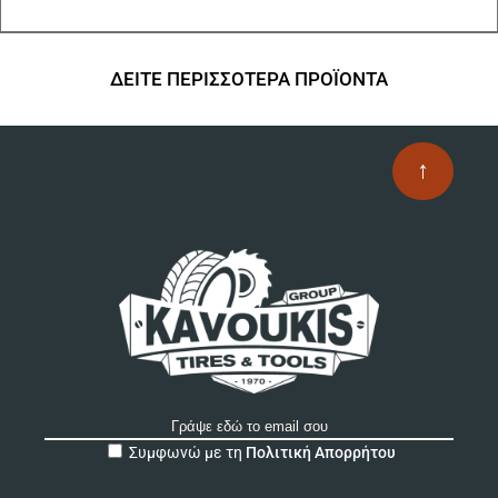
ΔΕΙΤΕ ΠΕΡΙΣΣΟΤΕΡΑ ΠΡΟΪΟΝΤΑ
↑
A
Συμφωνώ με τη
Πολιτική Απορρήτου
l
t