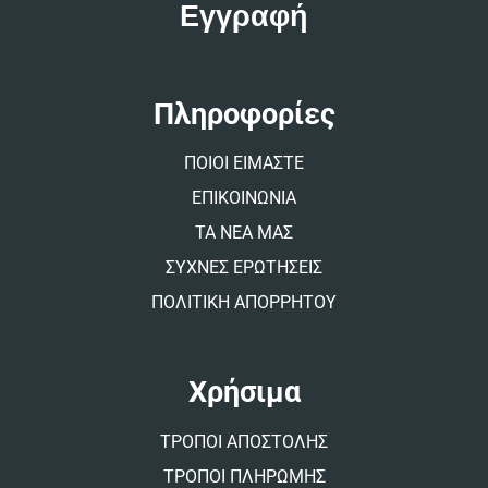
e
r
n
a
t
Πληροφορίες
i
v
ΠΟΙΟΙ ΕΙΜΑΣΤΕ
e
:
ΕΠΙΚΟΙΝΩΝΙΑ
ΤΑ ΝΕΑ ΜΑΣ
ΣΥΧΝΕΣ ΕΡΩΤΗΣΕΙΣ
ΠΟΛΙΤΙΚΗ ΑΠΟΡΡΗΤΟΥ
Χρήσιμα
ΤΡΟΠΟΙ ΑΠΟΣΤΟΛΗΣ
ΤΡΟΠΟΙ ΠΛΗΡΩΜΗΣ