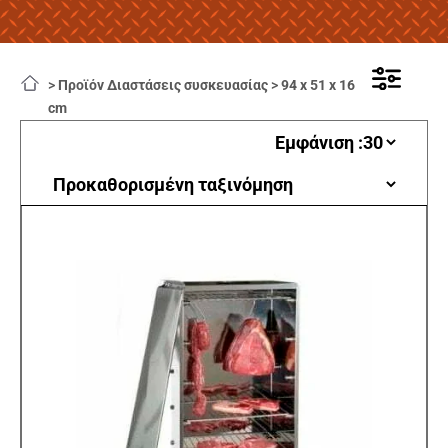
>
Προϊόν Διαστάσεις συσκευασίας
>
94 x 51 x 16
cm