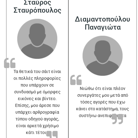
Σταύρος
Σταυρόπουλος
Διαμαντοπούλου
Παναγιώτα
Τα θετικά του σάιτ είναι
οι πολλές πληροφορίες
που υπάρχουν σε
Νιώθω ότι είναι πλέον
συνδυασμό με όμορφες
συνεργάτες μου μετά από
εικόνες και βίντεο.
τόσες αγορές που έχω
Επίσης, μου άρεσε που
κάνει στο κατάστημα, τους
υπάρχει αρθρογραφία
συστήνω ανεπιφύλακτα
τύπου οδηγού αγοράς,
είναι αρκετά χρήσιμο
κάτι τέτοιο