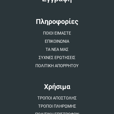
r
n
a
t
Πληροφορίες
i
v
ΠΟΙΟΙ ΕΙΜΑΣΤΕ
e
:
ΕΠΙΚΟΙΝΩΝΙΑ
ΤΑ ΝΕΑ ΜΑΣ
ΣΥΧΝΕΣ ΕΡΩΤΗΣΕΙΣ
ΠΟΛΙΤΙΚΗ ΑΠΟΡΡΗΤΟΥ
Χρήσιμα
ΤΡΟΠΟΙ ΑΠΟΣΤΟΛΗΣ
ΤΡΟΠΟΙ ΠΛΗΡΩΜΗΣ