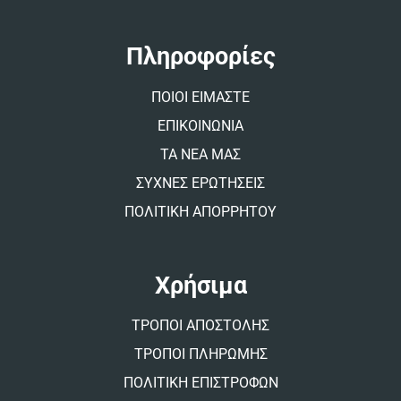
n
a
t
Πληροφορίες
i
v
ΠΟΙΟΙ ΕΙΜΑΣΤΕ
e
:
ΕΠΙΚΟΙΝΩΝΙΑ
ΤΑ ΝΕΑ ΜΑΣ
ΣΥΧΝΕΣ ΕΡΩΤΗΣΕΙΣ
ΠΟΛΙΤΙΚΗ ΑΠΟΡΡΗΤΟΥ
Χρήσιμα
ΤΡΟΠΟΙ ΑΠΟΣΤΟΛΗΣ
ΤΡΟΠΟΙ ΠΛΗΡΩΜΗΣ
ΠΟΛΙΤΙΚΗ ΕΠΙΣΤΡΟΦΩΝ