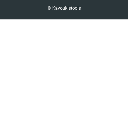
© Kavoukistools