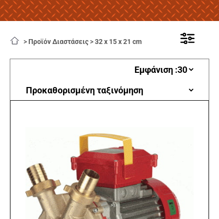
>
Προϊόν Διαστάσεις
>
32 x 15 x 21 cm