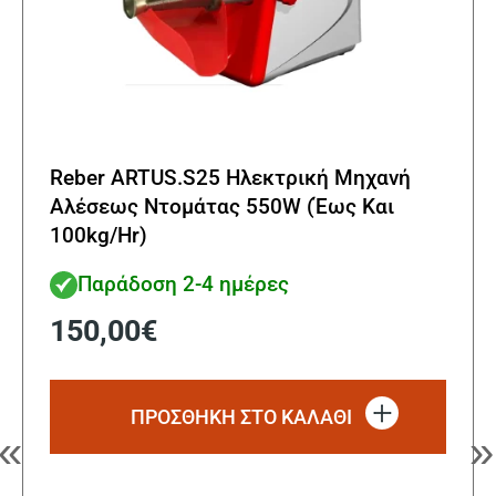
Reber ARTUS.S25 Ηλεκτρική Μηχανή
Αλέσεως Ντομάτας 550W (Έως Και
100kg/Hr)
Παράδοση 2-4 ημέρες
150,00
€
ΠΡΟΣΘΗΚΗ ΣΤΟ ΚΑΛΑΘΙ
«
»